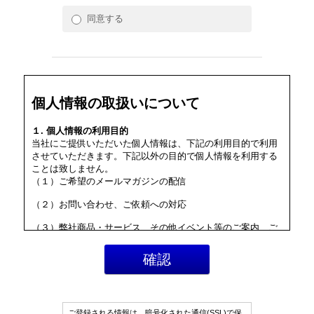
同意する
個人情報の取扱いについて
１. 個人情報の利用目的
当社にご提供いただいた個人情報は、下記の利用目的で利用
させていただきます。下記以外の目的で個人情報を利用する
ことは致しません。
（１）ご希望のメールマガジンの配信
（２）お問い合わせ、ご依頼への対応
（３）弊社商品・サービス、その他イベント等のご案内、ご
提案、マーケティング活動
２. 開示対象個人情報に関する事項
（１）事業者の名称
株式会社 税務研究会
（２）個人情報保護管理者
ご登録される情報は、暗号化された通信(SSL)で保