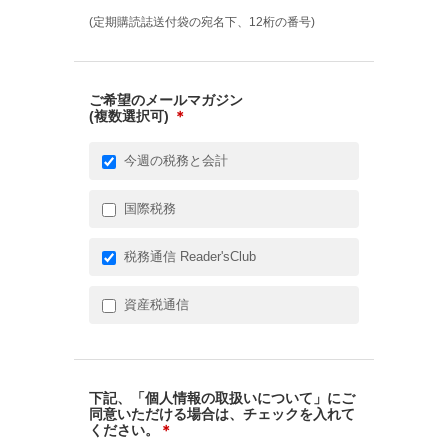
(定期購読誌送付袋の宛名下、12桁の番号)
ご希望のメールマガジン
(複数選択可)
＊
今週の税務と会計
国際税務
税務通信 Reader'sClub
資産税通信
下記、「個人情報の取扱いについて」にご
同意いただける場合は、チェックを入れて
ください。
＊