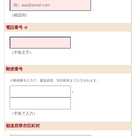
（確認用）
電話番号
※
（半角文字）
郵便番号
※郵便番号入力で、都道府県、市区町村まで入力されます。
-
（半角で入力）
都道府県市区町村