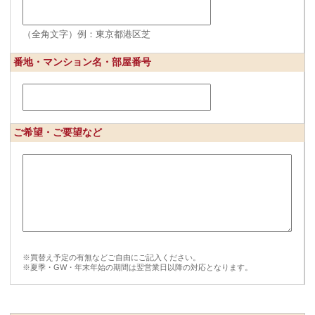
（全角文字）例：東京都港区芝
番地・マンション名・部屋番号
ご希望・ご要望など
※買替え予定の有無などご自由にご記入ください。
※夏季・GW・年末年始の期間は翌営業日以降の対応となります。