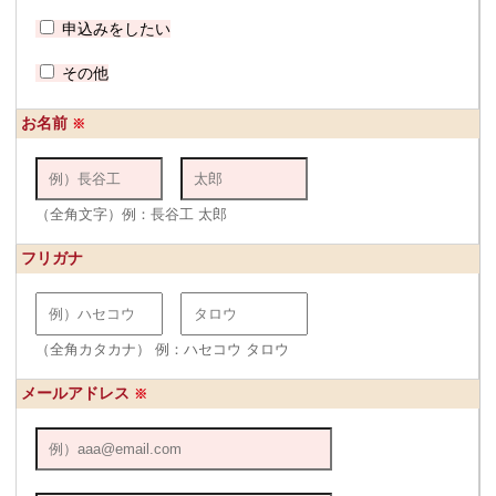
申込みをしたい
その他
お名前
※
（全角文字）例：長谷工 太郎
フリガナ
（全角カタカナ） 例：ハセコウ タロウ
メールアドレス
※