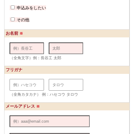
申込みをしたい
その他
お名前
※
（全角文字）例：長谷工 太郎
フリガナ
（全角カタカナ） 例：ハセコウ タロウ
メールアドレス
※