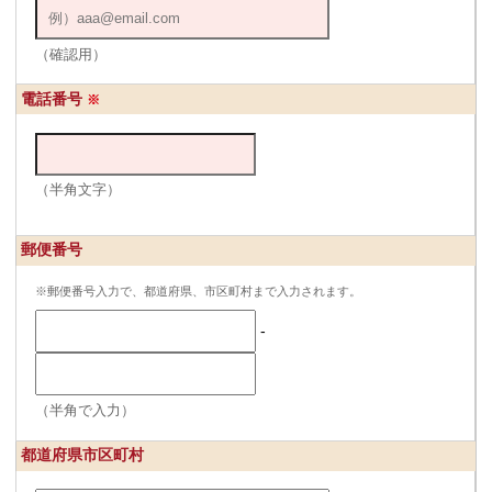
（確認用）
電話番号
※
（半角文字）
郵便番号
※郵便番号入力で、都道府県、市区町村まで入力されます。
-
（半角で入力）
都道府県市区町村