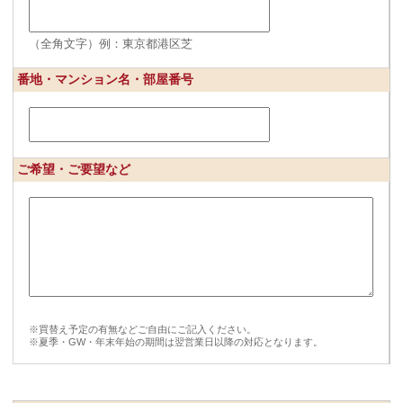
（全角文字）例：東京都港区芝
番地・マンション名・部屋番号
ご希望・ご要望など
※買替え予定の有無などご自由にご記入ください。
※夏季・GW・年末年始の期間は翌営業日以降の対応となります。