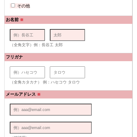
その他
お名前
※
（全角文字）例：長谷工 太郎
フリガナ
（全角カタカナ） 例：ハセコウ タロウ
メールアドレス
※