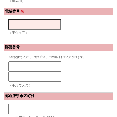
（確認用）
電話番号
※
（半角文字）
郵便番号
※郵便番号入力で、都道府県、市区町村まで入力されます。
-
（半角で入力）
都道府県市区町村