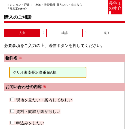
マンション・戸建て・土地・投資物件 買うなら・売るなら
「長谷工の仲介」
購入のご相談
入力
確認
完了
必要事項をご入力の上、送信ボタンを押してください。
物件名
※
お問い合わせの内容
※
現地を見たい・案内して欲しい
資料・間取り図が欲しい
申込みをしたい