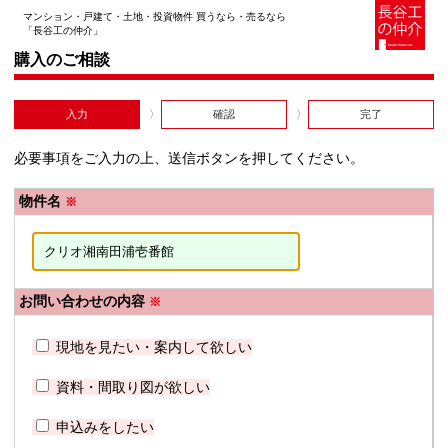
マンション・戸建て・土地・投資物件 買うなら・売るなら
「長谷工の仲介」
購入のご相談
入力
確認
完了
必要事項をご入力の上、送信ボタンを押してください。
物件名
※
お問い合わせの内容
※
現地を見たい・案内して欲しい
資料・間取り図が欲しい
申込みをしたい