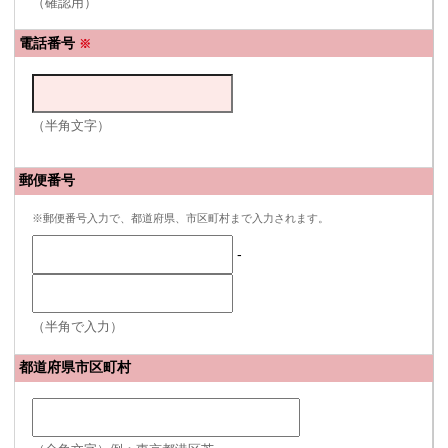
（確認用）
電話番号
※
（半角文字）
郵便番号
※郵便番号入力で、都道府県、市区町村まで入力されます。
-
（半角で入力）
都道府県市区町村