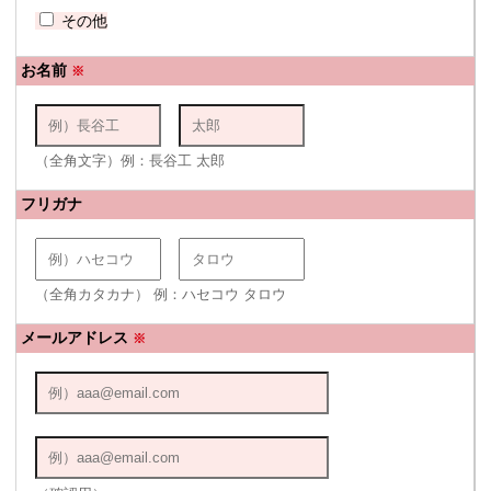
その他
お名前
※
（全角文字）例：長谷工 太郎
フリガナ
（全角カタカナ） 例：ハセコウ タロウ
メールアドレス
※