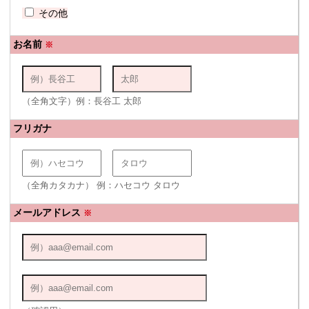
その他
お名前
※
（全角文字）例：長谷工 太郎
フリガナ
（全角カタカナ） 例：ハセコウ タロウ
メールアドレス
※