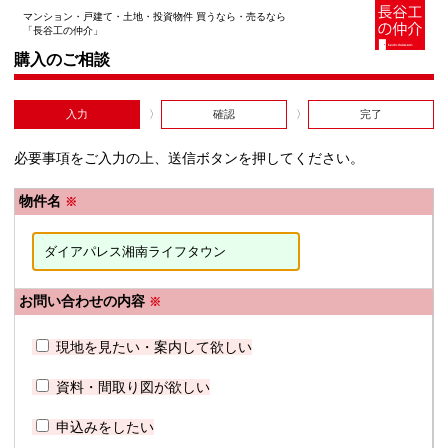
マンション・戸建て・土地・投資物件 買うなら・売るなら
「長谷工の仲介」
購入のご相談
入力
確認
完了
必要事項をご入力の上、送信ボタンを押してください。
物件名
※
お問い合わせの内容
※
現地を見たい・案内して欲しい
資料・間取り図が欲しい
申込みをしたい