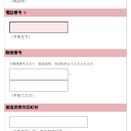
（確認用）
電話番号
※
（半角文字）
郵便番号
※郵便番号入力で、都道府県、市区町村まで入力されます。
-
（半角で入力）
都道府県市区町村