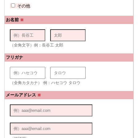
その他
お名前
※
（全角文字）例：長谷工 太郎
フリガナ
（全角カタカナ） 例：ハセコウ タロウ
メールアドレス
※