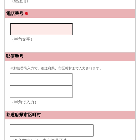
（確認用）
電話番号
※
（半角文字）
郵便番号
※郵便番号入力で、都道府県、市区町村まで入力されます。
-
（半角で入力）
都道府県市区町村