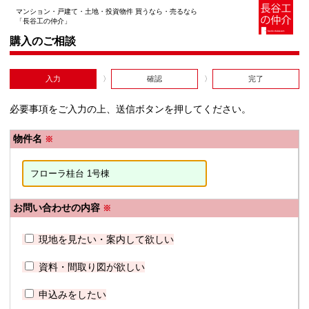
マンション・戸建て・土地・投資物件 買うなら・売るなら
「長谷工の仲介」
購入のご相談
入力
確認
完了
必要事項をご入力の上、送信ボタンを押してください。
物件名
※
お問い合わせの内容
※
現地を見たい・案内して欲しい
資料・間取り図が欲しい
申込みをしたい