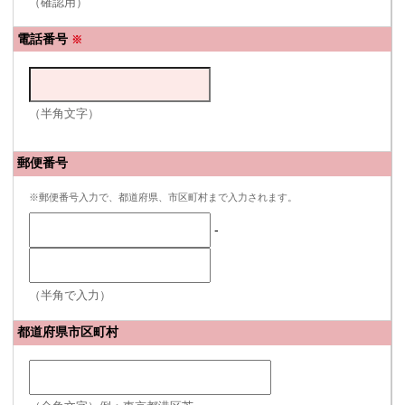
（確認用）
電話番号
※
（半角文字）
郵便番号
※郵便番号入力で、都道府県、市区町村まで入力されます。
-
（半角で入力）
都道府県市区町村