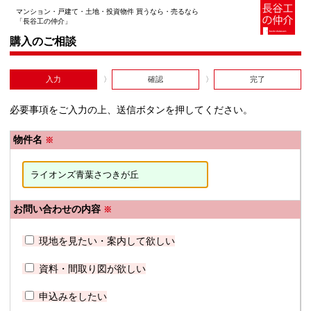
マンション・戸建て・土地・投資物件 買うなら・売るなら
「長谷工の仲介」
購入のご相談
入力
確認
完了
必要事項をご入力の上、送信ボタンを押してください。
物件名
※
お問い合わせの内容
※
現地を見たい・案内して欲しい
資料・間取り図が欲しい
申込みをしたい