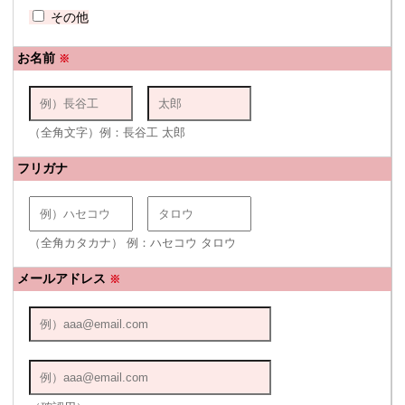
その他
お名前
※
（全角文字）例：長谷工 太郎
フリガナ
（全角カタカナ） 例：ハセコウ タロウ
メールアドレス
※