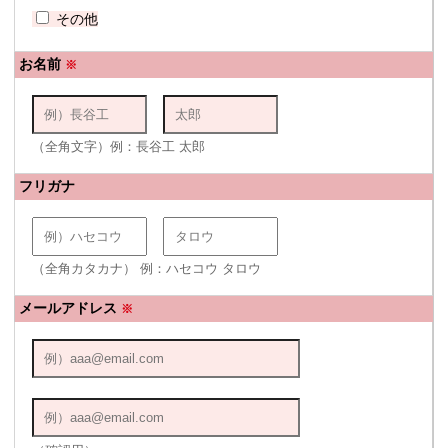
その他
お名前
※
（全角文字）例：長谷工 太郎
フリガナ
（全角カタカナ） 例：ハセコウ タロウ
メールアドレス
※