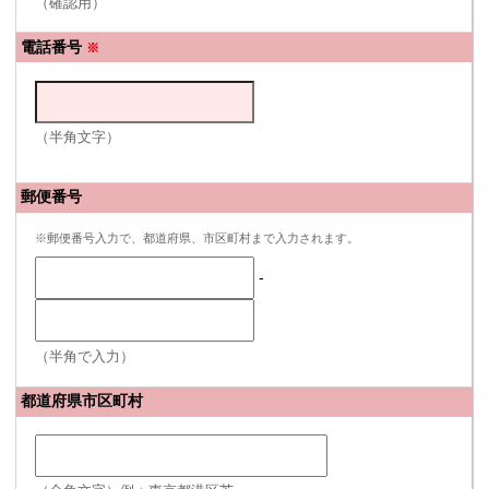
（確認用）
電話番号
※
（半角文字）
郵便番号
※郵便番号入力で、都道府県、市区町村まで入力されます。
-
（半角で入力）
都道府県市区町村