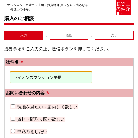
マンション・戸建て・土地・投資物件 買うなら・売るなら
「長谷工の仲介」
購入のご相談
入力
確認
完了
必要事項をご入力の上、送信ボタンを押してください。
物件名
※
お問い合わせの内容
※
現地を見たい・案内して欲しい
資料・間取り図が欲しい
申込みをしたい