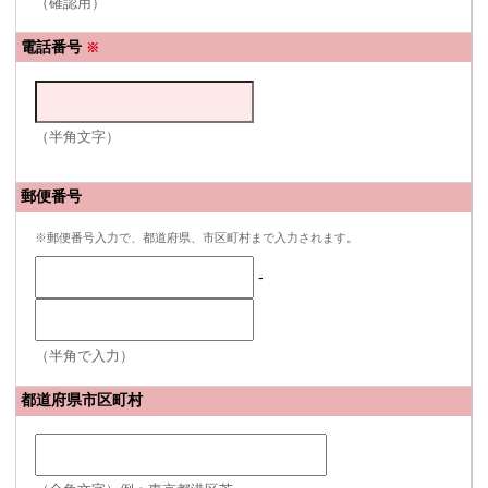
（確認用）
電話番号
※
（半角文字）
郵便番号
※郵便番号入力で、都道府県、市区町村まで入力されます。
-
（半角で入力）
都道府県市区町村