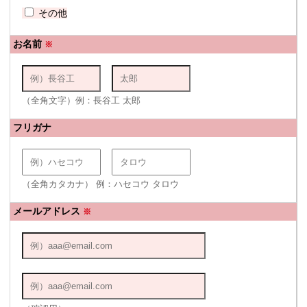
その他
お名前
※
（全角文字）例：長谷工 太郎
フリガナ
（全角カタカナ） 例：ハセコウ タロウ
メールアドレス
※