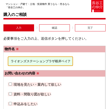
マンション・戸建て・土地・投資物件 買うなら・売るなら
「長谷工の仲介」
購入のご相談
入力
確認
完了
必要事項をご入力の上、送信ボタンを押してください。
物件名
※
お問い合わせの内容
※
現地を見たい・案内して欲しい
資料・間取り図が欲しい
申込みをしたい