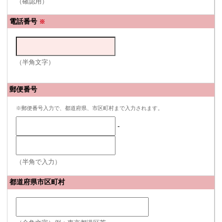
（確認用）
電話番号
※
（半角文字）
郵便番号
※郵便番号入力で、都道府県、市区町村まで入力されます。
-
（半角で入力）
都道府県市区町村