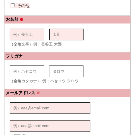
その他
お名前
※
（全角文字）例：長谷工 太郎
フリガナ
（全角カタカナ） 例：ハセコウ タロウ
メールアドレス
※