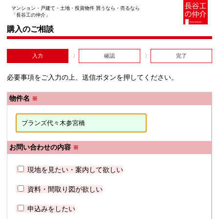
マンション・戸建て・土地・投資物件 買うなら・売るなら
「長谷工の仲介」
購入のご相談
入力
確認
完了
必要事項をご入力の上、送信ボタンを押してください。
物件名
※
お問い合わせの内容
※
現地を見たい・案内して欲しい
資料・間取り図が欲しい
申込みをしたい