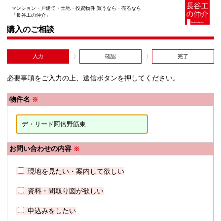
マンション・戸建て・土地・投資物件 買うなら・売るなら
「長谷工の仲介」
購入のご相談
入力
確認
完了
必要事項をご入力の上、送信ボタンを押してください。
物件名
※
お問い合わせの内容
※
現地を見たい・案内して欲しい
資料・間取り図が欲しい
申込みをしたい