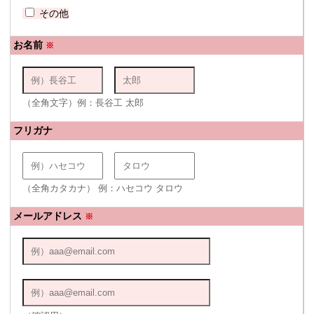
その他
お名前
※
（全角文字）例：長谷工 太郎
フリガナ
（全角カタカナ） 例：ハセコウ タロウ
メールアドレス
※