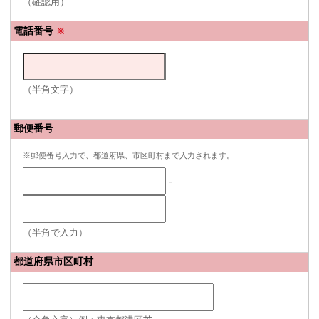
（確認用）
電話番号
※
（半角文字）
郵便番号
※郵便番号入力で、都道府県、市区町村まで入力されます。
-
（半角で入力）
都道府県市区町村