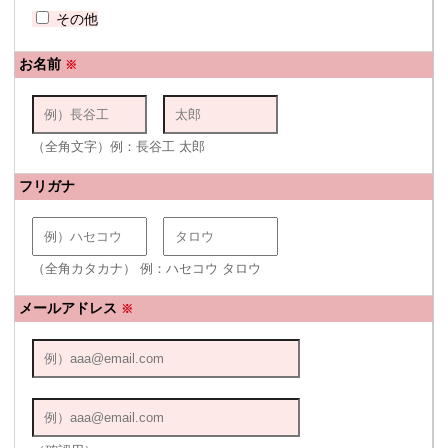
その他
お名前
※
（全角文字）例：長谷工 太郎
フリガナ
（全角カタカナ） 例：ハセコウ タロウ
メールアドレス
※