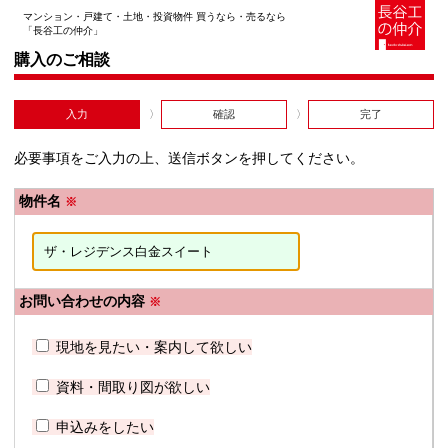
マンション・戸建て・土地・投資物件 買うなら・売るなら
「長谷工の仲介」
購入のご相談
入力
確認
完了
必要事項をご入力の上、送信ボタンを押してください。
物件名
※
お問い合わせの内容
※
現地を見たい・案内して欲しい
資料・間取り図が欲しい
申込みをしたい