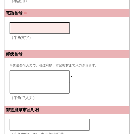
（確認用）
電話番号
※
（半角文字）
郵便番号
※郵便番号入力で、都道府県、市区町村まで入力されます。
-
（半角で入力）
都道府県市区町村