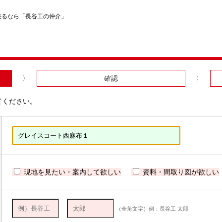
売るなら「長谷工の仲介」
確認
てください。
現地を見たい・案内して欲しい
資料・間取り図が欲しい
（全角文字）例：長谷工 太郎