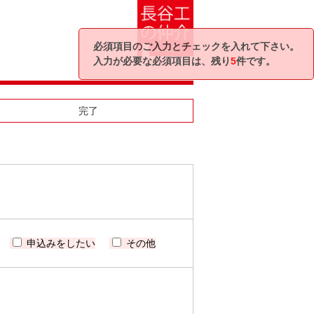
必須項目のご入力とチェックを入れて下さい。
入力が必要な必須項目は、残り
5
件です。
完了
申込みをしたい
その他