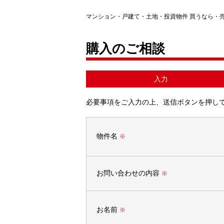
マンション・戸建て・土地・投資物件 買うなら・
購入のご相談
入力
必要事項をご入力の上、送信ボタンを押し
物件名
※
お問い合わせの内容
※
お名前
※