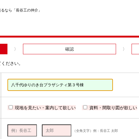
売るなら「長谷工の仲介」
確認
てください。
現地を見たい・案内して欲しい
資料・間取り図が欲しい
（全角文字）例：長谷工 太郎