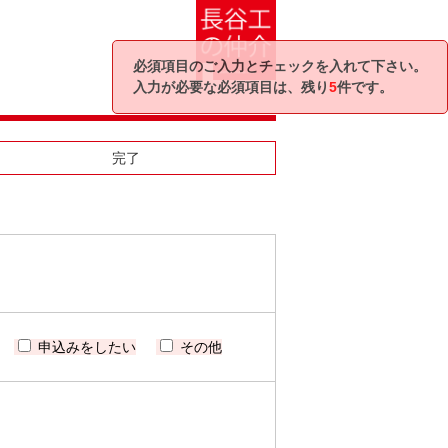
必須項目のご入力とチェックを入れて下さい。
入力が必要な必須項目は、残り
5
件です。
完了
申込みをしたい
その他