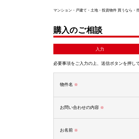
マンション・戸建て・土地・投資物件 買うなら・
購入のご相談
入力
必要事項をご入力の上、送信ボタンを押し
物件名
※
お問い合わせの内容
※
お名前
※