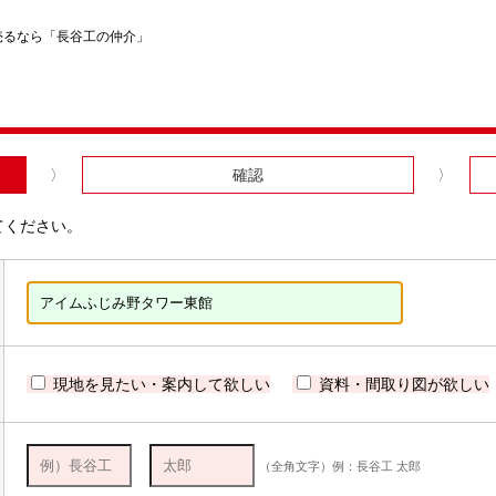
売るなら「長谷工の仲介」
確認
てください。
現地を見たい・案内して欲しい
資料・間取り図が欲しい
（全角文字）例：長谷工 太郎