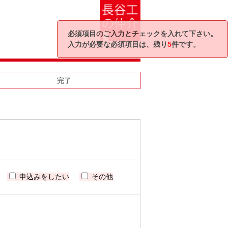
必須項目のご入力とチェックを入れて下さい。
入力が必要な必須項目は、残り
5
件です。
完了
申込みをしたい
その他