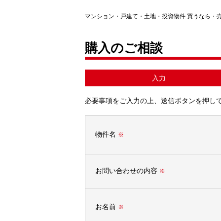
マンション・戸建て・土地・投資物件 買うなら・
購入のご相談
入力
必要事項をご入力の上、送信ボタンを押し
物件名
※
お問い合わせの内容
※
お名前
※