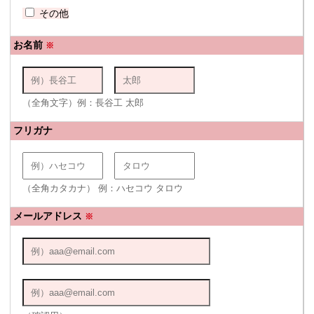
その他
お名前
※
（全角文字）例：長谷工 太郎
フリガナ
（全角カタカナ） 例：ハセコウ タロウ
メールアドレス
※