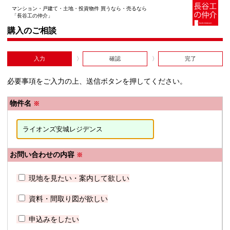
マンション・戸建て・土地・投資物件 買うなら・売るなら
「長谷工の仲介」
購入のご相談
入力
確認
完了
必要事項をご入力の上、送信ボタンを押してください。
物件名
※
お問い合わせの内容
※
現地を見たい・案内して欲しい
資料・間取り図が欲しい
申込みをしたい