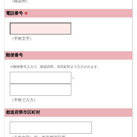
（確認用）
電話番号
※
（半角文字）
郵便番号
※郵便番号入力で、都道府県、市区町村まで入力されます。
-
（半角で入力）
都道府県市区町村