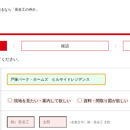
売るなら「長谷工の仲介」
確認
てください。
現地を見たい・案内して欲しい
資料・間取り図が欲しい
（全角文字）例：長谷工 太郎