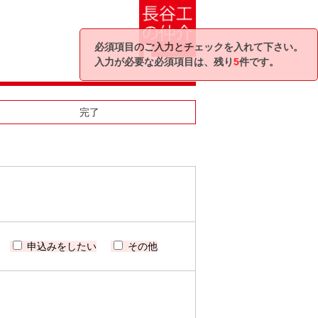
必須項目のご入力とチェックを入れて下さい。
入力が必要な必須項目は、残り
5
件です。
完了
申込みをしたい
その他