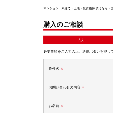
マンション・戸建て・土地・投資物件 買うなら・
購入のご相談
入力
必要事項をご入力の上、送信ボタンを押し
物件名
※
お問い合わせの内容
※
お名前
※