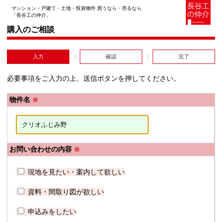
マンション・戸建て・土地・投資物件 買うなら・売るなら
「長谷工の仲介」
購入のご相談
入力
確認
完了
必要事項をご入力の上、送信ボタンを押してください。
物件名
※
お問い合わせの内容
※
現地を見たい・案内して欲しい
資料・間取り図が欲しい
申込みをしたい