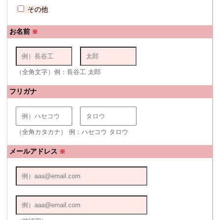
その他
お名前
※
（全角文字）例：長谷工 太郎
フリガナ
（全角カタカナ） 例：ハセコウ タロウ
メールアドレス
※