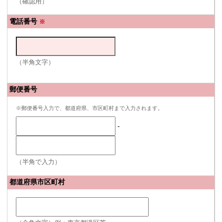
（確認用）
電話番号
※
（半角文字）
郵便番号
※郵便番号入力で、都道府県、市区町村まで入力されます。
-
（半角で入力）
都道府県市区町村