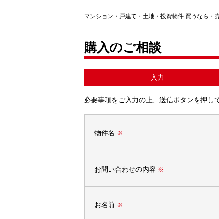
マンション・戸建て・土地・投資物件 買うなら・
購入のご相談
入力
必要事項をご入力の上、送信ボタンを押し
物件名
※
お問い合わせの内容
※
お名前
※