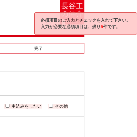
必須項目のご入力とチェックを入れて下さい。
入力が必要な必須項目は、残り
5
件です。
完了
申込みをしたい
その他