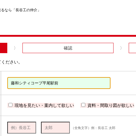
売るなら「長谷工の仲介」
確認
てください。
現地を見たい・案内して欲しい
資料・間取り図が欲しい
（全角文字）例：長谷工 太郎