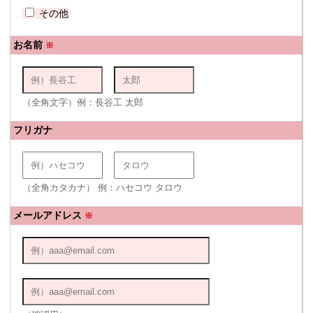
その他
お名前
※
（全角文字）例：長谷工 太郎
フリガナ
（全角カタカナ） 例：ハセコウ タロウ
メールアドレス
※