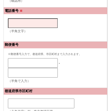
（確認用）
電話番号
※
（半角文字）
郵便番号
※郵便番号入力で、都道府県、市区町村まで入力されます。
-
（半角で入力）
都道府県市区町村