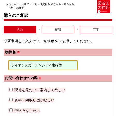
マンション・戸建て・土地・投資物件 買うなら・売るなら
「長谷工の仲介」
購入のご相談
入力
確認
完了
必要事項をご入力の上、送信ボタンを押してください。
物件名
※
お問い合わせの内容
※
現地を見たい・案内して欲しい
資料・間取り図が欲しい
申込みをしたい