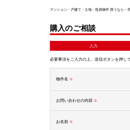
マンション・戸建て・土地・投資物件 買うなら・
購入のご相談
入力
必要事項をご入力の上、送信ボタンを押し
物件名
※
お問い合わせの内容
※
お名前
※