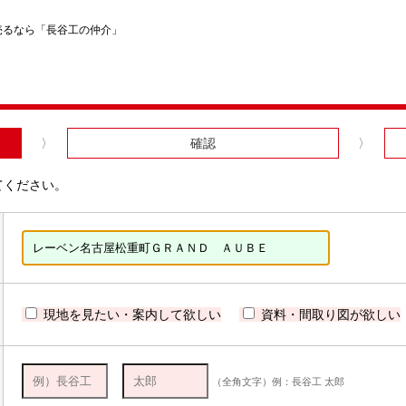
売るなら「長谷工の仲介」
確認
てください。
現地を見たい・案内して欲しい
資料・間取り図が欲しい
（全角文字）例：長谷工 太郎