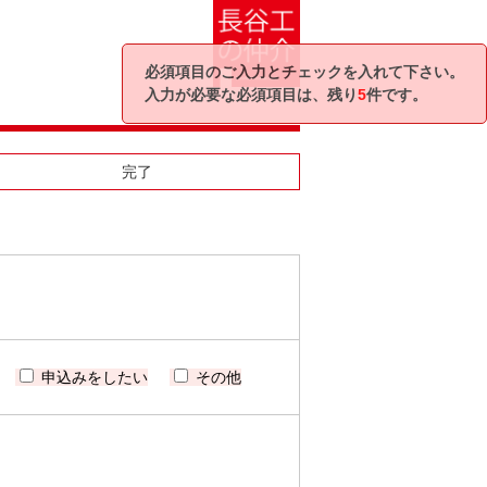
必須項目のご入力とチェックを入れて下さい。
入力が必要な必須項目は、残り
5
件です。
完了
申込みをしたい
その他