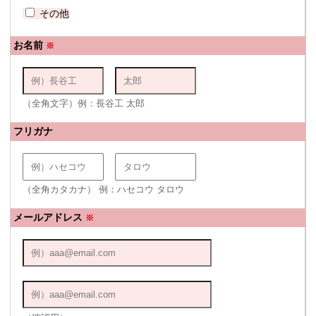
その他
お名前
※
（全角文字）例：長谷工 太郎
フリガナ
（全角カタカナ） 例：ハセコウ タロウ
メールアドレス
※