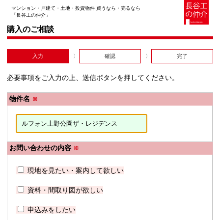
マンション・戸建て・土地・投資物件 買うなら・売るなら
「長谷工の仲介」
購入のご相談
入力
確認
完了
必要事項をご入力の上、送信ボタンを押してください。
物件名
※
お問い合わせの内容
※
現地を見たい・案内して欲しい
資料・間取り図が欲しい
申込みをしたい