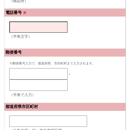
（確認用）
電話番号
※
（半角文字）
郵便番号
※郵便番号入力で、都道府県、市区町村まで入力されます。
-
（半角で入力）
都道府県市区町村