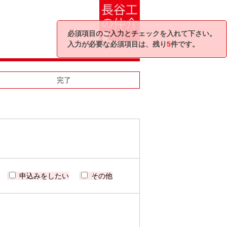
必須項目のご入力とチェックを入れて下さい。
入力が必要な必須項目は、残り
5
件です。
完了
申込みをしたい
その他