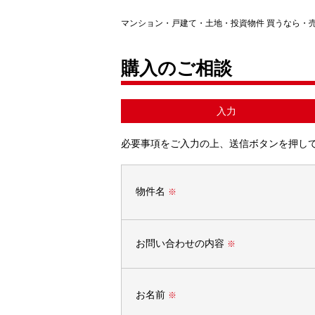
マンション・戸建て・土地・投資物件 買うなら・
購入のご相談
入力
必要事項をご入力の上、送信ボタンを押し
物件名
※
お問い合わせの内容
※
お名前
※