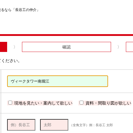
売るなら「長谷工の仲介」
確認
てください。
現地を見たい・案内して欲しい
資料・間取り図が欲しい
（全角文字）例：長谷工 太郎