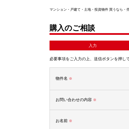
マンション・戸建て・土地・投資物件 買うなら・
購入のご相談
入力
必要事項をご入力の上、送信ボタンを押し
物件名
※
お問い合わせの内容
※
お名前
※