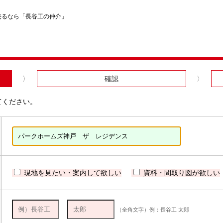
売るなら「長谷工の仲介」
確認
てください。
現地を見たい・案内して欲しい
資料・間取り図が欲しい
（全角文字）例：長谷工 太郎