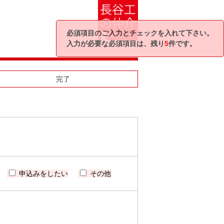
必須項目のご入力とチェックを入れて下さい。
入力が必要な必須項目は、残り
5
件です。
完了
申込みをしたい
その他