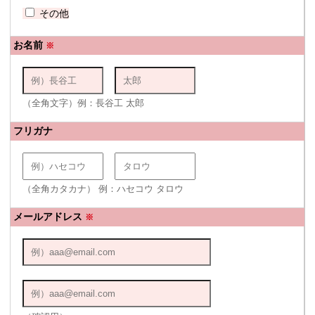
その他
お名前
※
（全角文字）例：長谷工 太郎
フリガナ
（全角カタカナ） 例：ハセコウ タロウ
メールアドレス
※