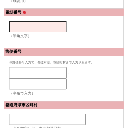
（確認用）
電話番号
※
（半角文字）
郵便番号
※郵便番号入力で、都道府県、市区町村まで入力されます。
-
（半角で入力）
都道府県市区町村