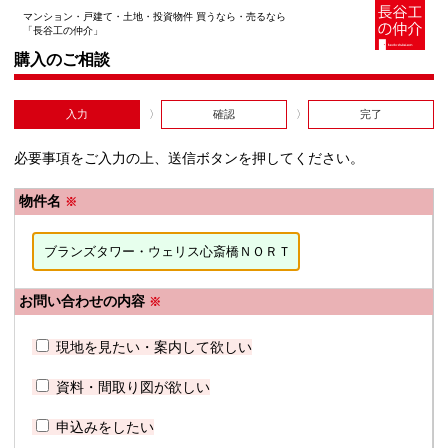
マンション・戸建て・土地・投資物件 買うなら・売るなら
「長谷工の仲介」
購入のご相談
入力
確認
完了
必要事項をご入力の上、送信ボタンを押してください。
物件名
※
お問い合わせの内容
※
現地を見たい・案内して欲しい
資料・間取り図が欲しい
申込みをしたい