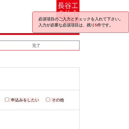
必須項目のご入力とチェックを入れて下さい。
入力が必要な必須項目は、残り
5
件です。
完了
申込みをしたい
その他