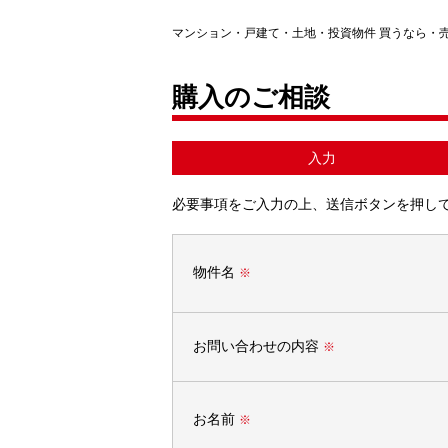
マンション・戸建て・土地・投資物件 買うなら・
購入のご相談
入力
必要事項をご入力の上、送信ボタンを押し
物件名
※
お問い合わせの内容
※
お名前
※