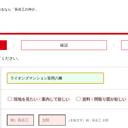
売るなら「長谷工の仲介」
確認
てください。
現地を見たい・案内して欲しい
資料・間取り図が欲しい
（全角文字）例：長谷工 太郎