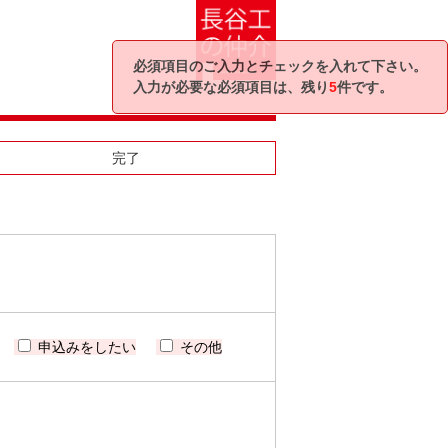
必須項目のご入力とチェックを入れて下さい。
入力が必要な必須項目は、残り
5
件です。
完了
申込みをしたい
その他