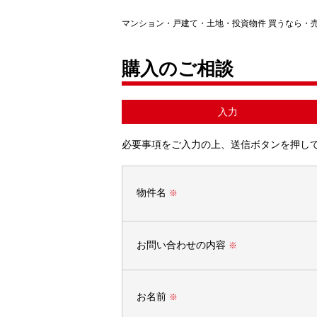
マンション・戸建て・土地・投資物件 買うなら・
購入のご相談
入力
必要事項をご入力の上、送信ボタンを押し
物件名
※
お問い合わせの内容
※
お名前
※