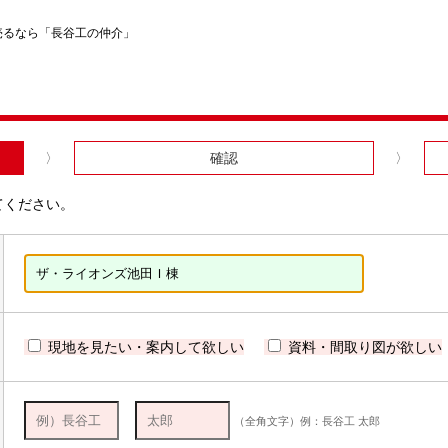
売るなら「長谷工の仲介」
確認
てください。
現地を見たい・案内して欲しい
資料・間取り図が欲しい
（全角文字）例：長谷工 太郎