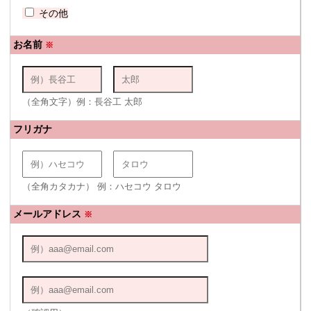
その他
お名前
※
（全角文字）例：長谷工 太郎
フリガナ
（全角カタカナ） 例：ハセコウ タロウ
メールアドレス
※