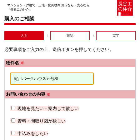
マンション・戸建て・土地・投資物件 買うなら・売るなら
「長谷工の仲介」
購入のご相談
入力
確認
完了
必要事項をご入力の上、送信ボタンを押してください。
物件名
※
お問い合わせの内容
※
現地を見たい・案内して欲しい
資料・間取り図が欲しい
申込みをしたい