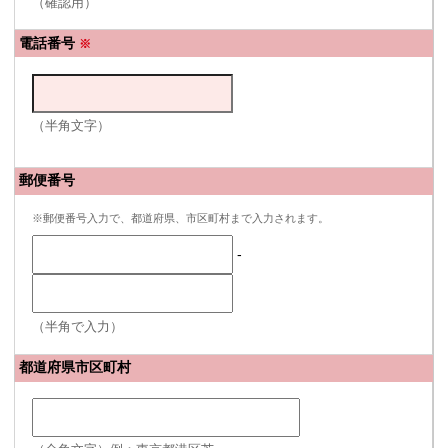
（確認用）
電話番号
※
（半角文字）
郵便番号
※郵便番号入力で、都道府県、市区町村まで入力されます。
-
（半角で入力）
都道府県市区町村