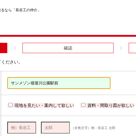
売るなら「長谷工の仲介」
確認
てください。
現地を見たい・案内して欲しい
資料・間取り図が欲しい
（全角文字）例：長谷工 太郎