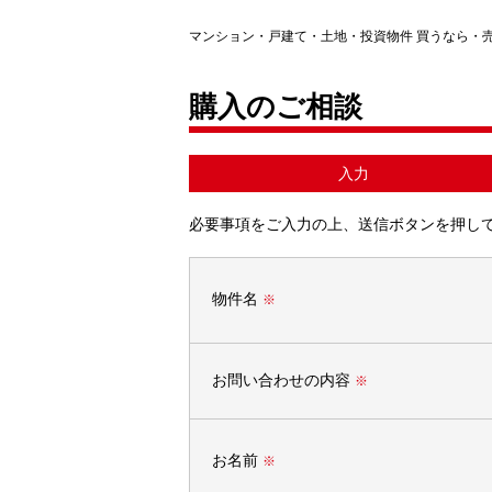
マンション・戸建て・土地・投資物件 買うなら・
購入のご相談
入力
必要事項をご入力の上、送信ボタンを押し
物件名
※
お問い合わせの内容
※
お名前
※