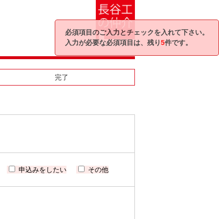
必須項目のご入力とチェックを入れて下さい。
入力が必要な必須項目は、残り
5
件です。
完了
申込みをしたい
その他