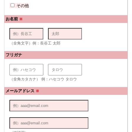
その他
お名前
※
（全角文字）例：長谷工 太郎
フリガナ
（全角カタカナ） 例：ハセコウ タロウ
メールアドレス
※