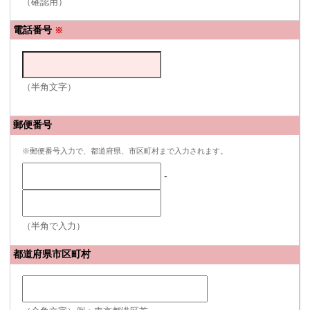
（確認用）
電話番号
※
（半角文字）
郵便番号
※郵便番号入力で、都道府県、市区町村まで入力されます。
-
（半角で入力）
都道府県市区町村