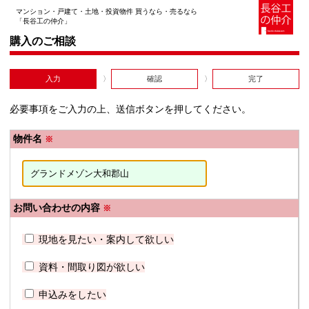
マンション・戸建て・土地・投資物件 買うなら・売るなら
「長谷工の仲介」
購入のご相談
入力
確認
完了
必要事項をご入力の上、送信ボタンを押してください。
物件名
※
お問い合わせの内容
※
現地を見たい・案内して欲しい
資料・間取り図が欲しい
申込みをしたい