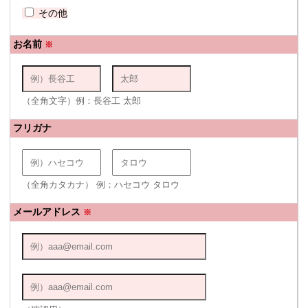
その他
お名前
※
（全角文字）例：長谷工 太郎
フリガナ
（全角カタカナ） 例：ハセコウ タロウ
メールアドレス
※