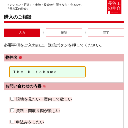
マンション・戸建て・土地・投資物件 買うなら・売るなら
「長谷工の仲介」
購入のご相談
入力
確認
完了
必要事項をご入力の上、送信ボタンを押してください。
物件名
※
お問い合わせの内容
※
現地を見たい・案内して欲しい
資料・間取り図が欲しい
申込みをしたい