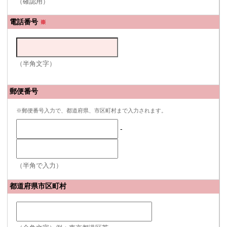
（確認用）
電話番号
※
（半角文字）
郵便番号
※郵便番号入力で、都道府県、市区町村まで入力されます。
-
（半角で入力）
都道府県市区町村