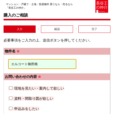
マンション・戸建て・土地・投資物件 買うなら・売るなら
「長谷工の仲介」
購入のご相談
入力
確認
完了
必要事項をご入力の上、送信ボタンを押してください。
物件名
※
お問い合わせの内容
※
現地を見たい・案内して欲しい
資料・間取り図が欲しい
申込みをしたい