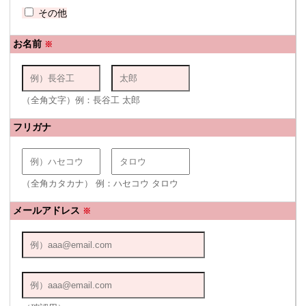
その他
お名前
※
（全角文字）例：長谷工 太郎
フリガナ
（全角カタカナ） 例：ハセコウ タロウ
メールアドレス
※