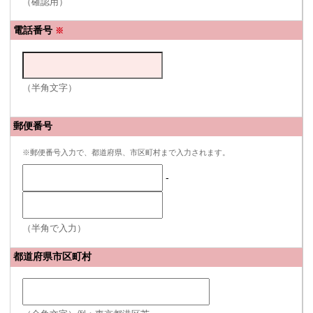
（確認用）
電話番号
※
（半角文字）
郵便番号
※郵便番号入力で、都道府県、市区町村まで入力されます。
-
（半角で入力）
都道府県市区町村