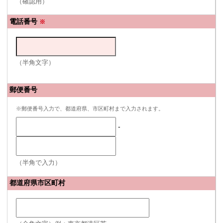
（確認用）
電話番号
※
（半角文字）
郵便番号
※郵便番号入力で、都道府県、市区町村まで入力されます。
-
（半角で入力）
都道府県市区町村