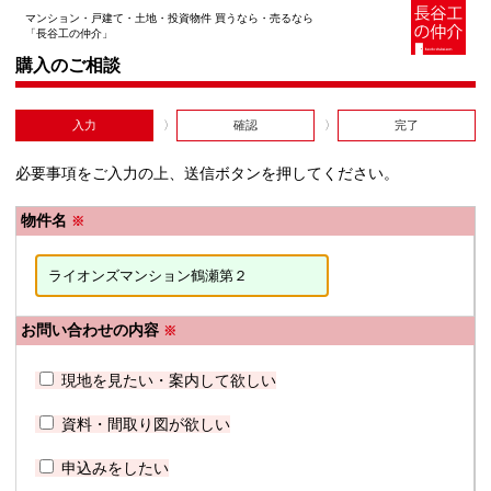
マンション・戸建て・土地・投資物件 買うなら・売るなら
「長谷工の仲介」
購入のご相談
入力
確認
完了
必要事項をご入力の上、送信ボタンを押してください。
物件名
※
お問い合わせの内容
※
現地を見たい・案内して欲しい
資料・間取り図が欲しい
申込みをしたい