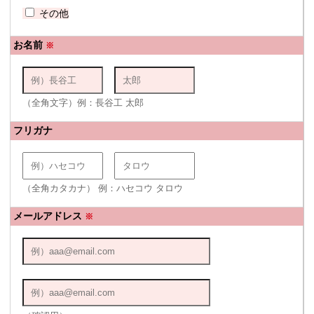
その他
お名前
※
（全角文字）例：長谷工 太郎
フリガナ
（全角カタカナ） 例：ハセコウ タロウ
メールアドレス
※