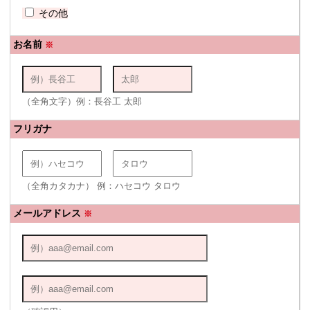
その他
お名前
※
（全角文字）例：長谷工 太郎
フリガナ
（全角カタカナ） 例：ハセコウ タロウ
メールアドレス
※