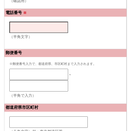
（確認用）
電話番号
※
（半角文字）
郵便番号
※郵便番号入力で、都道府県、市区町村まで入力されます。
-
（半角で入力）
都道府県市区町村