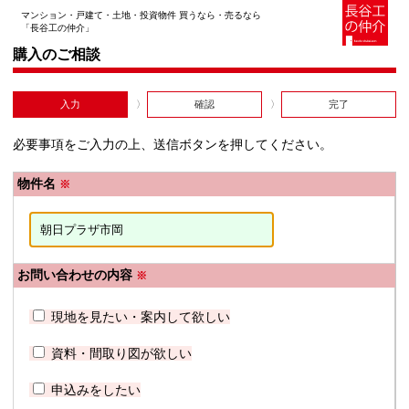
マンション・戸建て・土地・投資物件 買うなら・売るなら
「長谷工の仲介」
購入のご相談
入力
確認
完了
必要事項をご入力の上、送信ボタンを押してください。
物件名
※
お問い合わせの内容
※
現地を見たい・案内して欲しい
資料・間取り図が欲しい
申込みをしたい