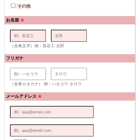
その他
お名前
※
（全角文字）例：長谷工 太郎
フリガナ
（全角カタカナ） 例：ハセコウ タロウ
メールアドレス
※