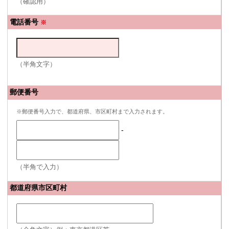
（確認用）
電話番号
※
（半角文字）
郵便番号
※郵便番号入力で、都道府県、市区町村まで入力されます。
-
（半角で入力）
都道府県市区町村