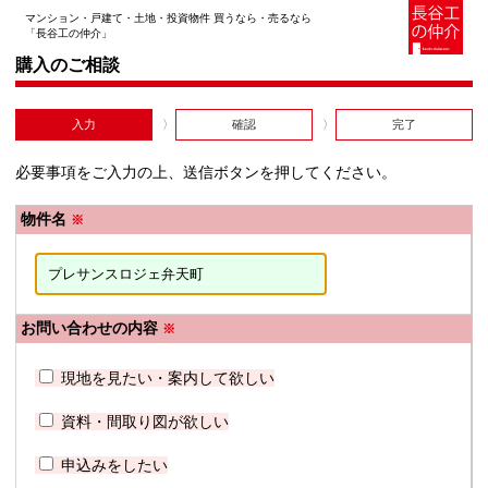
マンション・戸建て・土地・投資物件 買うなら・売るなら
「長谷工の仲介」
購入のご相談
入力
確認
完了
必要事項をご入力の上、送信ボタンを押してください。
物件名
※
お問い合わせの内容
※
現地を見たい・案内して欲しい
資料・間取り図が欲しい
申込みをしたい