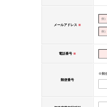
メールアドレス
※
電話番号
※
※郵
郵便番号