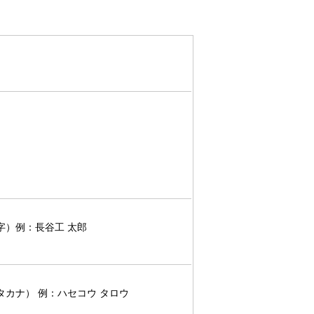
字）例：長谷工 太郎
タカナ） 例：ハセコウ タロウ