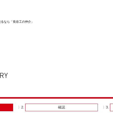
売るなら「長谷工の仲介」
確認