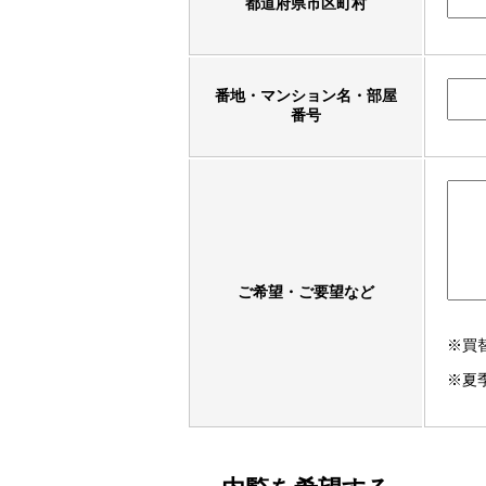
都道府県市区町村
番地・マンション名・部屋
番号
ご希望・ご要望など
※買
※夏