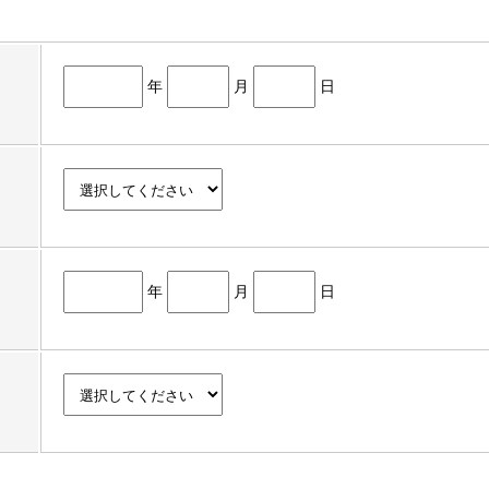
年
月
日
年
月
日