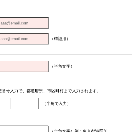
（確認用）
（半角文字）
便番号入力で、都道府県、市区町村まで入力されます。
-
（半角で入力）
（全角文字）例：東京都港区芝