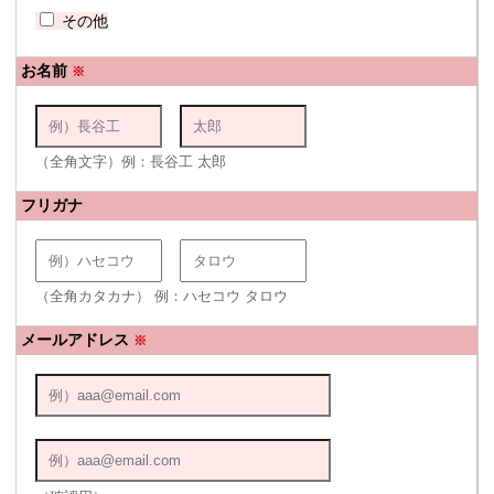
その他
お名前
※
（全角文字）例：長谷工 太郎
フリガナ
（全角カタカナ） 例：ハセコウ タロウ
メールアドレス
※