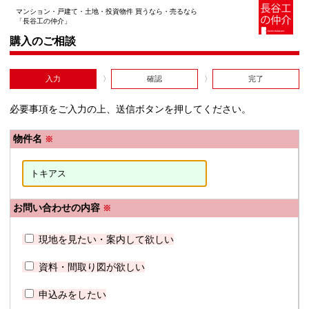
マンション・戸建て・土地・投資物件 買うなら・売るなら
「長谷工の仲介」
購入のご相談
入力
確認
完了
必要事項をご入力の上、送信ボタンを押してください。
物件名
※
お問い合わせの内容
※
現地を見たい・案内して欲しい
資料・間取り図が欲しい
申込みをしたい