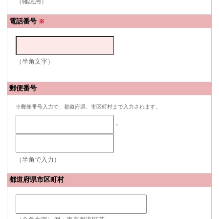
（確認用）
電話番号
※
（半角文字）
郵便番号
※郵便番号入力で、都道府県、市区町村まで入力されます。
-
（半角で入力）
都道府県市区町村