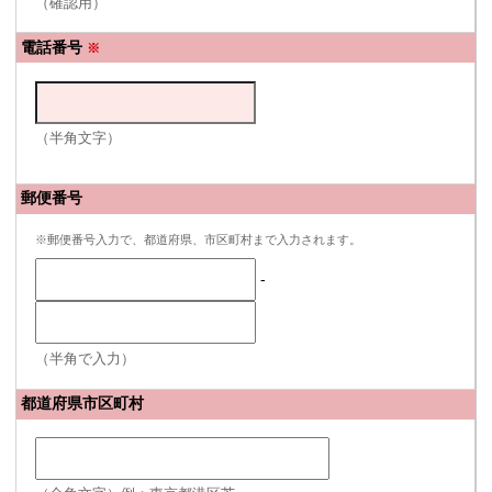
（確認用）
電話番号
※
（半角文字）
郵便番号
※郵便番号入力で、都道府県、市区町村まで入力されます。
-
（半角で入力）
都道府県市区町村