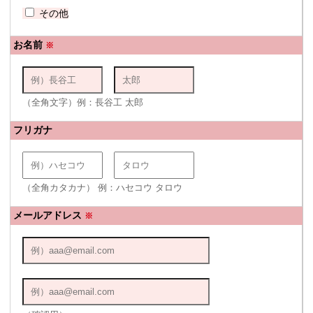
その他
お名前
※
（全角文字）例：長谷工 太郎
フリガナ
（全角カタカナ） 例：ハセコウ タロウ
メールアドレス
※