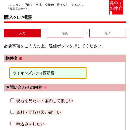
マンション・戸建て・土地・投資物件 買うなら・売るなら
「長谷工の仲介」
購入のご相談
入力
確認
完了
必要事項をご入力の上、送信ボタンを押してください。
物件名
※
お問い合わせの内容
※
現地を見たい・案内して欲しい
資料・間取り図が欲しい
申込みをしたい