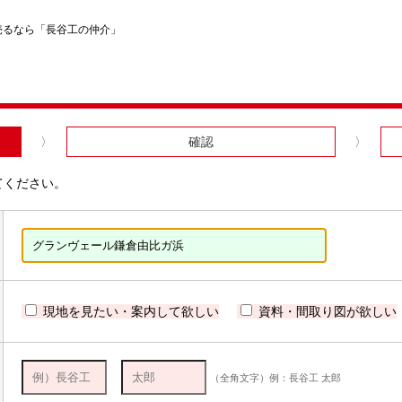
売るなら「長谷工の仲介」
確認
てください。
現地を見たい・案内して欲しい
資料・間取り図が欲しい
（全角文字）例：長谷工 太郎