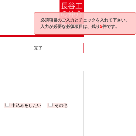
必須項目のご入力とチェックを入れて下さい。
入力が必要な必須項目は、残り
5
件です。
完了
申込みをしたい
その他