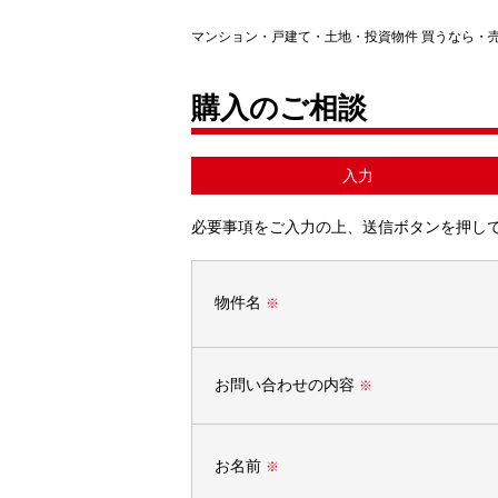
マンション・戸建て・土地・投資物件 買うなら・
購入のご相談
入力
必要事項をご入力の上、送信ボタンを押し
物件名
※
お問い合わせの内容
※
お名前
※