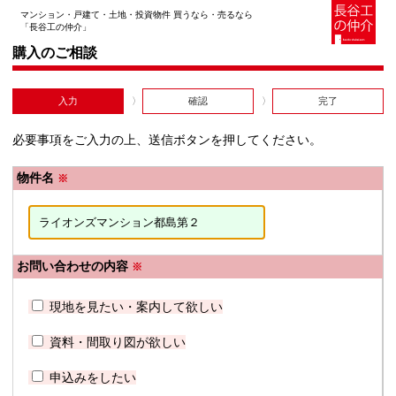
マンション・戸建て・土地・投資物件 買うなら・売るなら
「長谷工の仲介」
購入のご相談
入力
確認
完了
必要事項をご入力の上、送信ボタンを押してください。
物件名
※
お問い合わせの内容
※
現地を見たい・案内して欲しい
資料・間取り図が欲しい
申込みをしたい