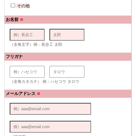
その他
お名前
※
（全角文字）例：長谷工 太郎
フリガナ
（全角カタカナ） 例：ハセコウ タロウ
メールアドレス
※