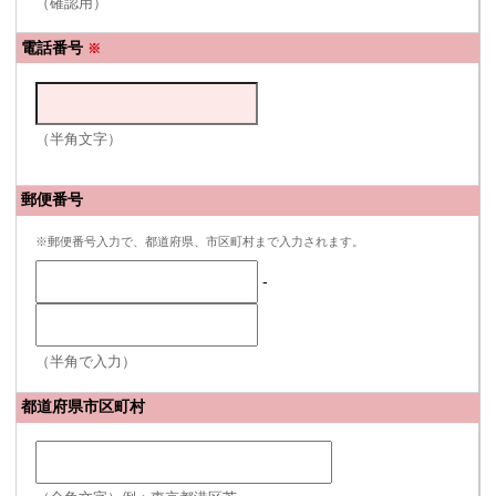
（確認用）
電話番号
※
（半角文字）
郵便番号
※郵便番号入力で、都道府県、市区町村まで入力されます。
-
（半角で入力）
都道府県市区町村