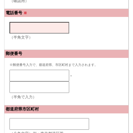
（確認用）
電話番号
※
（半角文字）
郵便番号
※郵便番号入力で、都道府県、市区町村まで入力されます。
-
（半角で入力）
都道府県市区町村