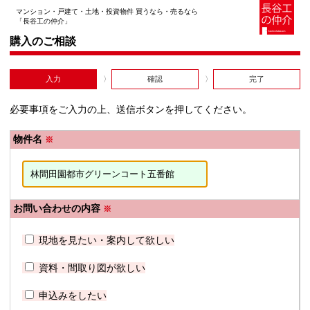
マンション・戸建て・土地・投資物件 買うなら・売るなら
「長谷工の仲介」
購入のご相談
入力
確認
完了
必要事項をご入力の上、送信ボタンを押してください。
物件名
※
お問い合わせの内容
※
現地を見たい・案内して欲しい
資料・間取り図が欲しい
申込みをしたい