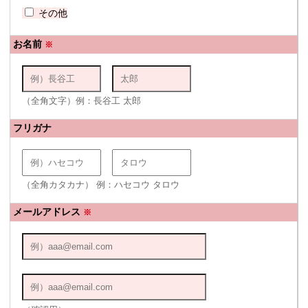
その他
お名前
※
（全角文字）例：長谷工 太郎
フリガナ
（全角カタカナ） 例：ハセコウ タロウ
メールアドレス
※