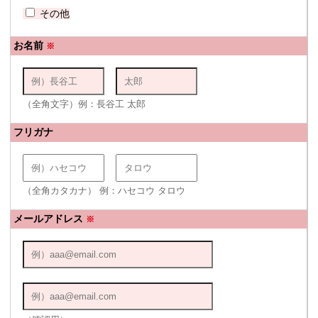
その他
お名前
※
（全角文字）例：長谷工 太郎
フリガナ
（全角カタカナ） 例：ハセコウ タロウ
メールアドレス
※