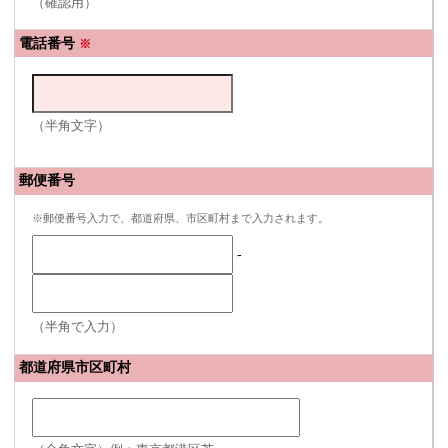
（確認用）
電話番号
※
（半角文字）
郵便番号
※郵便番号入力で、都道府県、市区町村まで入力されます。
-
（半角で入力）
都道府県市区町村