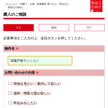
マンション・戸建て・土地・投資物件 買うなら・売るなら
「長谷工の仲介」
購入のご相談
入力
確認
完了
必要事項をご入力の上、送信ボタンを押してください。
物件名
※
お問い合わせの内容
※
現地を見たい・案内して欲しい
資料・間取り図が欲しい
申込みをしたい