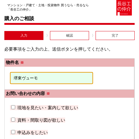
マンション・戸建て・土地・投資物件 買うなら・売るなら
「長谷工の仲介」
購入のご相談
入力
確認
完了
必要事項をご入力の上、送信ボタンを押してください。
物件名
※
お問い合わせの内容
※
現地を見たい・案内して欲しい
資料・間取り図が欲しい
申込みをしたい