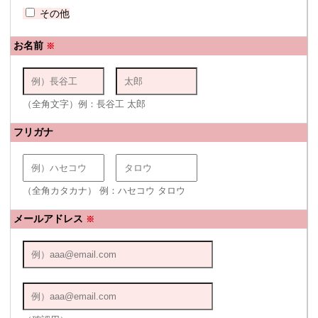
その他
お名前
※
（全角文字）例：長谷工 太郎
フリガナ
（全角カタカナ） 例：ハセコウ タロウ
メールアドレス
※