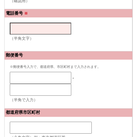
（確認用）
電話番号
※
（半角文字）
郵便番号
※郵便番号入力で、都道府県、市区町村まで入力されます。
-
（半角で入力）
都道府県市区町村