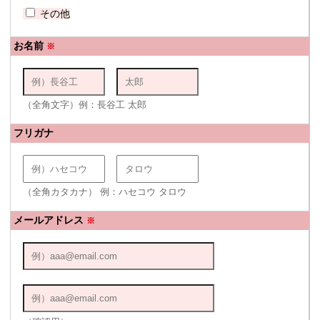
その他
お名前
※
（全角文字）例：長谷工 太郎
フリガナ
（全角カタカナ） 例：ハセコウ タロウ
メールアドレス
※