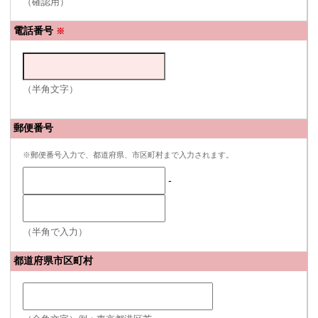
（確認用）
電話番号
※
（半角文字）
郵便番号
※郵便番号入力で、都道府県、市区町村まで入力されます。
-
（半角で入力）
都道府県市区町村