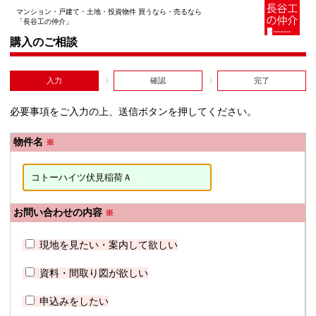
マンション・戸建て・土地・投資物件 買うなら・売るなら
「長谷工の仲介」
購入のご相談
入力
確認
完了
必要事項をご入力の上、送信ボタンを押してください。
物件名
※
お問い合わせの内容
※
現地を見たい・案内して欲しい
資料・間取り図が欲しい
申込みをしたい