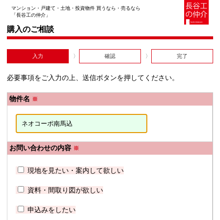
マンション・戸建て・土地・投資物件 買うなら・売るなら
「長谷工の仲介」
購入のご相談
入力
確認
完了
必要事項をご入力の上、送信ボタンを押してください。
物件名
※
お問い合わせの内容
※
現地を見たい・案内して欲しい
資料・間取り図が欲しい
申込みをしたい