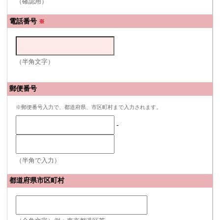
（確認用）
電話番号
※
（半角文字）
郵便番号
※郵便番号入力で、都道府県、市区町村まで入力されます。
-
（半角で入力）
都道府県市区町村