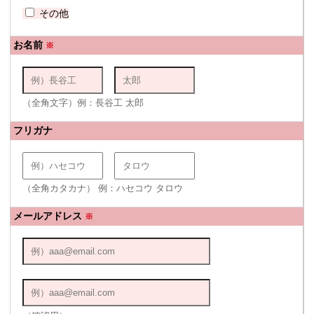
その他
お名前
※
（全角文字）例：長谷工 太郎
フリガナ
（全角カタカナ） 例：ハセコウ タロウ
メールアドレス
※