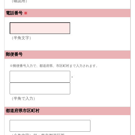
（確認用）
電話番号
※
（半角文字）
郵便番号
※郵便番号入力で、都道府県、市区町村まで入力されます。
-
（半角で入力）
都道府県市区町村