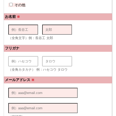
その他
お名前
※
（全角文字）例：長谷工 太郎
フリガナ
（全角カタカナ） 例：ハセコウ タロウ
メールアドレス
※