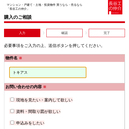
マンション・戸建て・土地・投資物件 買うなら・売るなら
「長谷工の仲介」
購入のご相談
入力
確認
完了
必要事項をご入力の上、送信ボタンを押してください。
物件名
※
お問い合わせの内容
※
現地を見たい・案内して欲しい
資料・間取り図が欲しい
申込みをしたい