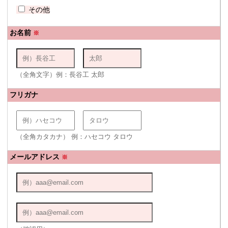
その他
お名前
※
（全角文字）例：長谷工 太郎
フリガナ
（全角カタカナ） 例：ハセコウ タロウ
メールアドレス
※