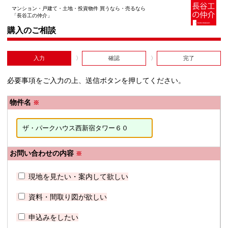
マンション・戸建て・土地・投資物件 買うなら・売るなら
「長谷工の仲介」
購入のご相談
入力
確認
完了
必要事項をご入力の上、送信ボタンを押してください。
物件名
※
お問い合わせの内容
※
現地を見たい・案内して欲しい
資料・間取り図が欲しい
申込みをしたい