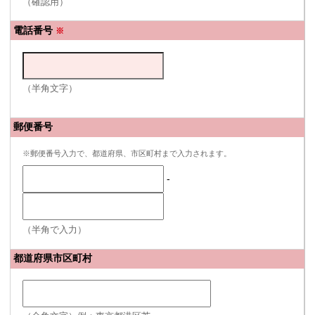
（確認用）
電話番号
※
（半角文字）
郵便番号
※郵便番号入力で、都道府県、市区町村まで入力されます。
-
（半角で入力）
都道府県市区町村