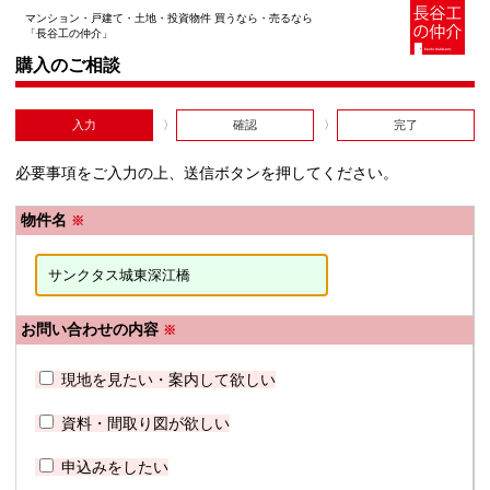
マンション・戸建て・土地・投資物件 買うなら・売るなら
「長谷工の仲介」
購入のご相談
入力
確認
完了
必要事項をご入力の上、送信ボタンを押してください。
物件名
※
お問い合わせの内容
※
現地を見たい・案内して欲しい
資料・間取り図が欲しい
申込みをしたい