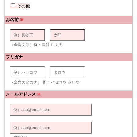
その他
お名前
※
（全角文字）例：長谷工 太郎
フリガナ
（全角カタカナ） 例：ハセコウ タロウ
メールアドレス
※