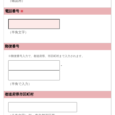
（確認用）
電話番号
※
（半角文字）
郵便番号
※郵便番号入力で、都道府県、市区町村まで入力されます。
-
（半角で入力）
都道府県市区町村