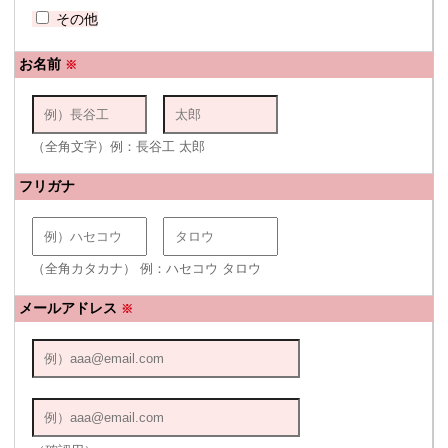
その他
お名前
※
（全角文字）例：長谷工 太郎
フリガナ
（全角カタカナ） 例：ハセコウ タロウ
メールアドレス
※