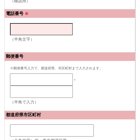
（確認用）
電話番号
※
（半角文字）
郵便番号
※郵便番号入力で、都道府県、市区町村まで入力されます。
-
（半角で入力）
都道府県市区町村