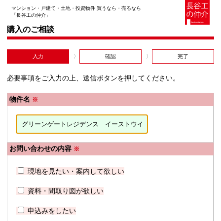
マンション・戸建て・土地・投資物件 買うなら・売るなら
「長谷工の仲介」
購入のご相談
入力
確認
完了
必要事項をご入力の上、送信ボタンを押してください。
物件名
※
お問い合わせの内容
※
現地を見たい・案内して欲しい
資料・間取り図が欲しい
申込みをしたい